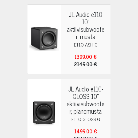
JL Audio e110
10"
aktiivisubwoofe
r, musta
E110 ASH G
1399.00 €
2149.00 €
JL Audio e110-
GLOSS 10"
aktiivisubwoofe
r, pianomusta
E110 GLOSS G
1499.00 €