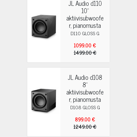
JL Audio d110
10"
aktiivisubwoofe
r, pianomusta
D110 GLOSS G
1099.00 €
1499.00 €
JL Audio d108
8"
aktiivisubwoofe
r, pianomusta
D108 GLOSS G
899.00 €
1249.00 €