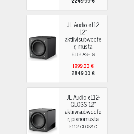
2249.00 €
JL Audio e112
12"
aktiivisubwoofe
r, musta
E112 ASH G
1999.00 €
2849.00 €
JL Audio e112-
GLOSS 12"
aktiivisubwoofe
r, pianomusta
E112 GLOSS G