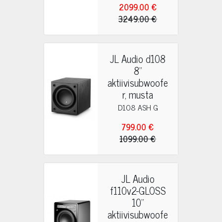
2099.00 €
3249.00 €
JL Audio d108
8"
aktiivisubwoofe
r, musta
D108 ASH G
799.00 €
1099.00 €
JL Audio
f110v2-GLOSS
10"
aktiivisubwoofe