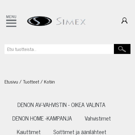
Etusivu
/
Tuotteet
/
Kotiin
DENON AV-VAHVISTIN - OIKEA VALINTA
DENON HOME -KAMPANJA
Vahvistimet
Kaiuttimet
Soittimet ja äänilähteet