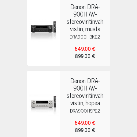
Denon DRA-
900H AV-
stereoviritinvah
vistin, musta
DRA900HBKE2
649.00 €
899.00 €
Denon DRA-
900H AV-
stereoviritinvah
vistin, hopea
DRA900HSPE2
649.00 €
899.00 €