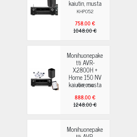
kaiutin, musta
KHP052
758.00 €
1048.00 €
Monihuonepake
tti AVR-
X2800H +
Home 150 NV
kaiutin, musta
KHP054
888.00 €
1248.00 €
Monihuonepake
tti AVR-