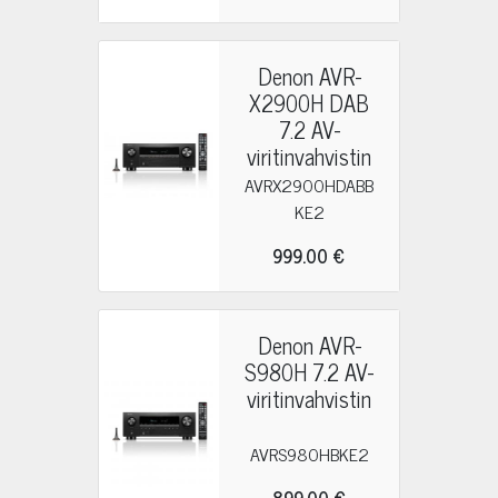
Denon AVR-
X2900H DAB
7.2 AV-
viritinvahvistin
AVRX2900HDABB
KE2
999.00 €
Denon AVR-
S980H 7.2 AV-
viritinvahvistin
AVRS980HBKE2