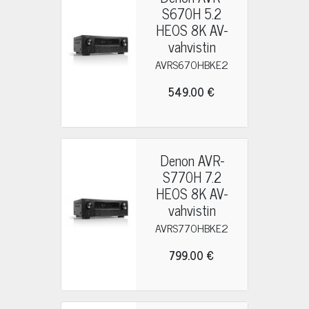
S670H 5.2
HEOS 8K AV-
vahvistin
AVRS670HBKE2
549.00 €
Denon AVR-
S770H 7.2
HEOS 8K AV-
vahvistin
AVRS770HBKE2
799.00 €