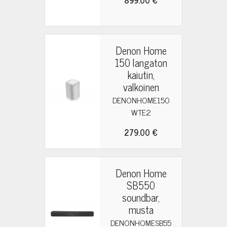
899.00 €
Denon Home
150 langaton
kaiutin,
valkoinen
DENONHOME150
WTE2
279.00 €
Denon Home
SB550
soundbar,
musta
DENONHOMESB55