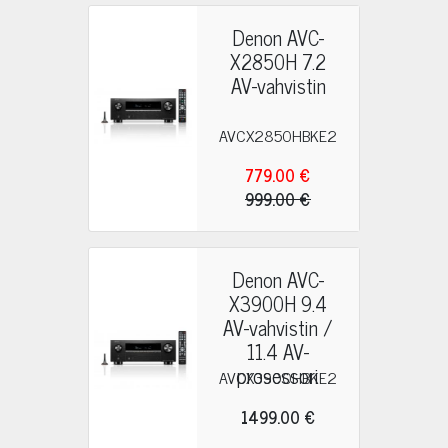
Denon AVC-
X2850H 7.2
AV-vahvistin
AVCX2850HBKE2
779.00 €
999.00 €
Denon AVC-
X3900H 9.4
AV-vahvistin /
11.4 AV-
prosessori
AVCX3900HBKE2
1499.00 €