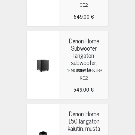
0E2
649.00 €
Denon Home
Subwoofer
langaton
subwoofer,
musta
DENONHOMESUBB
KE2
549.00 €
Denon Home
150 langaton
kaiutin, musta