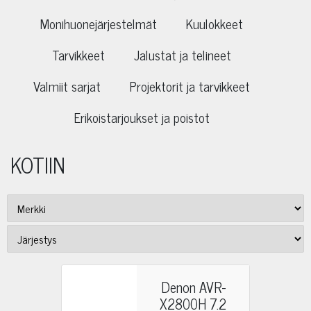
Monihuonejärjestelmät
Kuulokkeet
Tarvikkeet
Jalustat ja telineet
Valmiit sarjat
Projektorit ja tarvikkeet
Erikoistarjoukset ja poistot
KOTIIN
Denon AVR-
X2800H 7.2