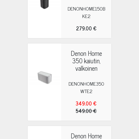
DENONHOME150B
KE2
279.00 €
Denon Home
350 kaiutin,
valkoinen
DENONHOME350
WTE2
349.00 €
549.00 €
Denon Home