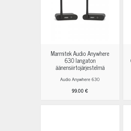
Marmitek Audio Anywhere
630 langaton
äänensiirtojärjestelmä
Audio Anywhere 630
99.00 €