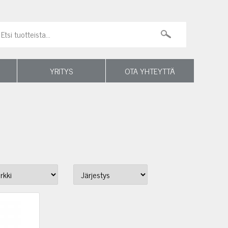
YRITYS
OTA YHTEYTTÄ