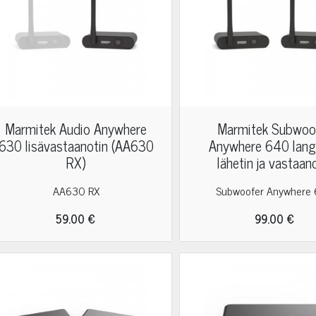
Marmitek Audio Anywhere
Marmitek Subwoo
630 lisävastaanotin (AA630
Anywhere 640 lang
RX)
lähetin ja vastaan
AA630 RX
Subwoofer Anywhere
59.00 €
99.00 €