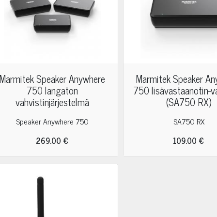
Marmitek Speaker Anywhere
Marmitek Speaker An
750 langaton
750 lisävastaanotin-v
vahvistinjärjestelmä
(SA750 RX)
Speaker Anywhere 750
SA750 RX
269.00 €
109.00 €