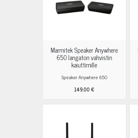
Marmitek Speaker Anywhere
650 langaton vahvistin
kaiuttimille
Speaker Anywhere 650
149.00 €