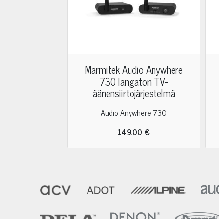
Marmitek Audio Anywhere
730 langaton TV-
äänensiirtojärjestelmä
Audio Anywhere 730
149.00 €