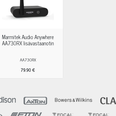
Marmitek Audio Anywhere
AA730RX lisävastaanotin
AA730RX
79.90 €