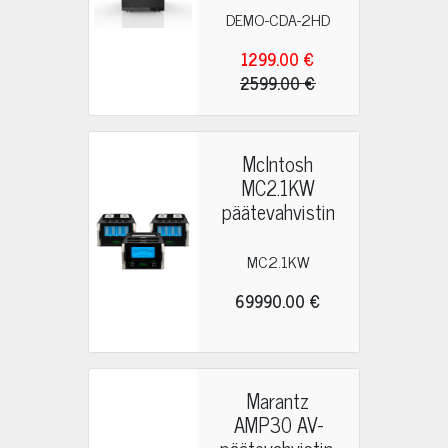
DEMO-CDA-2HD
1299.00 €
2599.00 €
McIntosh
MC2.1KW
päätevahvistin
MC2.1KW
69990.00 €
Marantz
AMP30 AV-