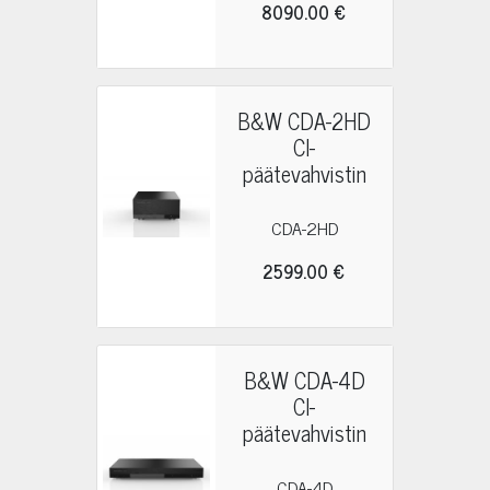
8090.00 €
B&W CDA-2HD
CI-
päätevahvistin
CDA-2HD
2599.00 €
B&W CDA-4D
CI-
päätevahvistin
CDA-4D