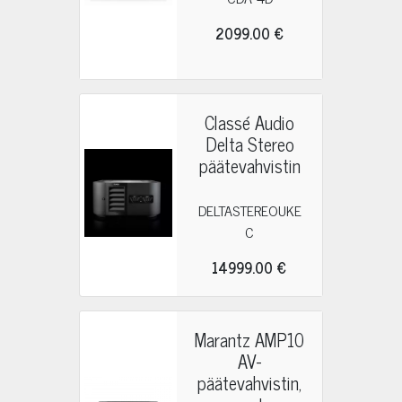
2099.00 €
Classé Audio
Delta Stereo
päätevahvistin
DELTASTEREOUKE
C
14999.00 €
Marantz AMP10
AV-
päätevahvistin,