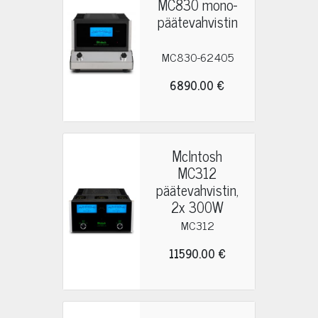
MC830 mono-
päätevahvistin
MC830-62405
6890.00 €
McIntosh
MC312
päätevahvistin,
2x 300W
MC312
11590.00 €