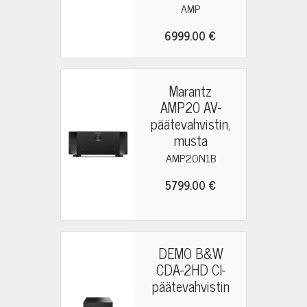
AMP
6999.00 €
Marantz
AMP20 AV-
päätevahvistin,
musta
AMP20N1B
5799.00 €
DEMO B&W
CDA-2HD CI-
päätevahvistin