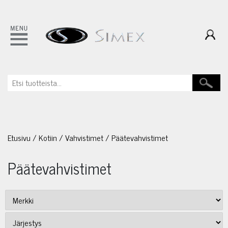
Etusivu
/
Kotiin
/
Vahvistimet
/
Päätevahvistimet
Päätevahvistimet