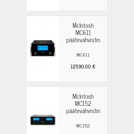
McIntosh
MC611
päätevahvistin
MC611
12590.00 €
McIntosh
MC152
päätevahvistin
MC152