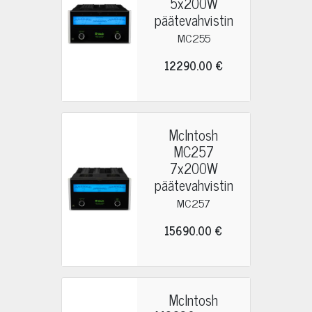
5x200W
päätevahvistin
MC255
12290.00 €
McIntosh
MC257
7x200W
päätevahvistin
MC257
15690.00 €
McIntosh