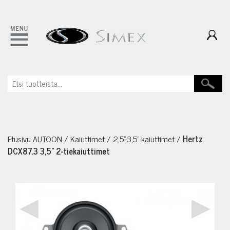
Etusivu
AUTOON
/
Kaiuttimet
/
2,5"-3,5" kaiuttimet
/
Hertz
DCX87.3 3,5" 2-tiekaiuttimet
◀
▶