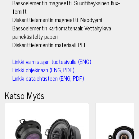
Bassoelementin magneetti: Suuritiheyksinen flux-
ferriitti
Diskanttielementin magneetti: Neodyymi
Bassoelementin kartiomateriaali: Vettähylkivä
painekäsitelty paperi
Diskanttielementin materiaali: PEI
Linkki valmistajan tuotesivulle (ENG)
Linkki ohjekirjaan (ENG, PDF)
Linkki datalehtisteen (ENG, PDF)
Katso Myös