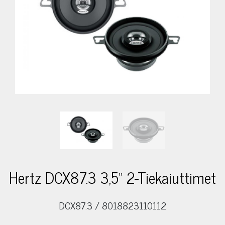
Hertz DCX87.3 3,5" 2-Tiekaiuttimet
DCX87.3 / 8018823110112