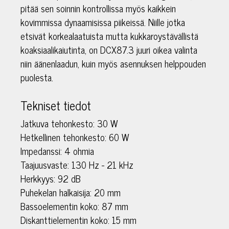
pitää sen soinnin kontrollissa myös kaikkein
kovimmissa dynaamisissa piikeissä. Niille jotka
etsivät korkealaatuista mutta kukkaroystävällistä
koaksiaalikaiutinta, on DCX87.3 juuri oikea valinta
niin äänenlaadun, kuin myös asennuksen helppouden
puolesta.
Tekniset tiedot
Jatkuva tehonkesto: 30 W
Hetkellinen tehonkesto: 60 W
Impedanssi: 4 ohmia
Taajuusvaste: 130 Hz - 21 kHz
Herkkyys: 92 dB
Puhekelan halkaisija: 20 mm
Bassoelementin koko: 87 mm
Diskanttielementin koko: 15 mm